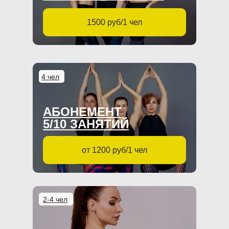
1500 руб/1 чел
4 чел
АБОНЕМЕНТ
5/10 ЗАНЯТИЙ
от 1200 руб/1 чел
2-4 чел