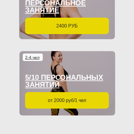
ПЕРСОНАЛЬНОЕ
ЗАНЯТИЕ
2400 РУБ
2-4 чел
5/10 ПЕРСОНАЛЬНЫХ
ЗАНЯТИЙ
от 2000 руб/1 чел