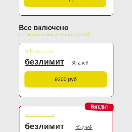
Все включено
безлимит на количество занятий
от 16 тренировок
безлимит
30 дней
9200 руб
от 24 тренировок
безлимит
45 дней