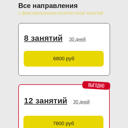
Все направления
с фиксированным количеством занятий
8 занятий
30 дней
6800 руб
12 занятий
30 дней
7800 руб