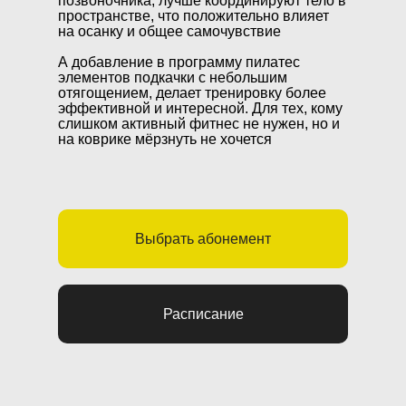
позвоночника, лучше координируют тело в
пространстве, что положительно влияет
на осанку и общее самочувствие
А добавление в программу пилатес
элементов подкачки с небольшим
отягощением, делает тренировку более
эффективной и интересной. Для тех, кому
слишком активный фитнес не нужен, но и
на коврике мёрзнуть не хочется
Выбрать абонемент
Расписание